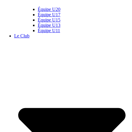
Équipe U20
Équipe U17
Équipe U15
Équipe U13
Équipe U11
Le Club