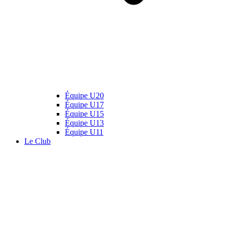
Équipe U20
Équipe U17
Équipe U15
Équipe U13
Équipe U11
Le Club