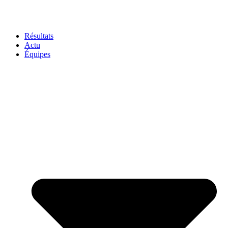
Résultats
Actu
Équipes