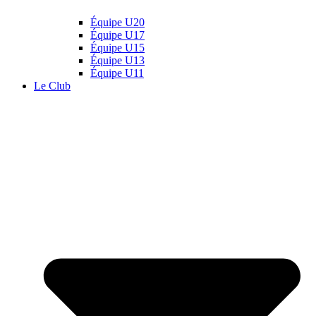
Équipe U20
Équipe U17
Équipe U15
Équipe U13
Équipe U11
Le Club