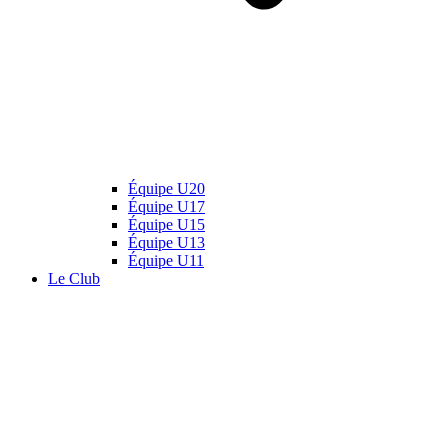
Équipe U20
Équipe U17
Équipe U15
Équipe U13
Équipe U11
Le Club