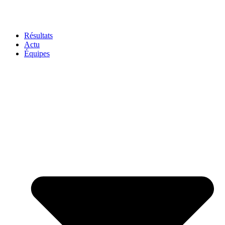
Résultats
Actu
Équipes