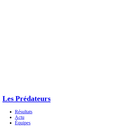
Les Prédateurs
Résultats
Actu
Équipes