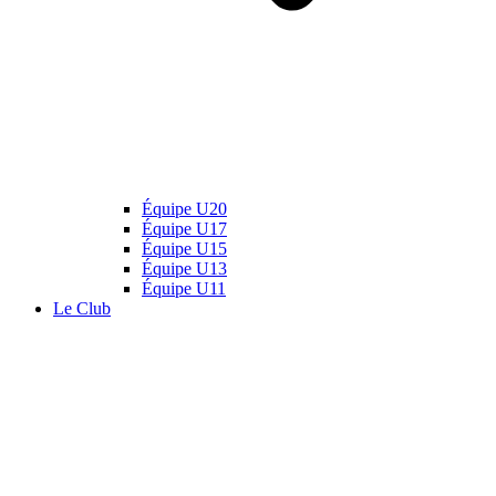
Équipe U20
Équipe U17
Équipe U15
Équipe U13
Équipe U11
Le Club