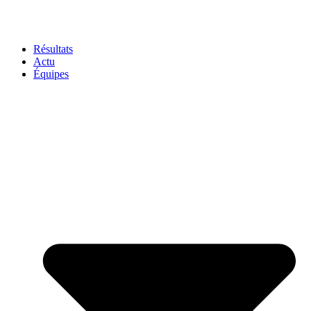
Résultats
Actu
Équipes