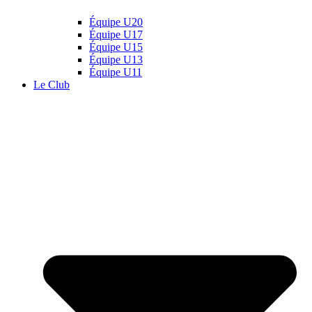
Équipe U20
Équipe U17
Équipe U15
Équipe U13
Équipe U11
Le Club